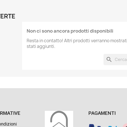
FERTE
Non ci sono ancora prodotti disponibili
Resta in contatto! Altri prodotti verranno mostra
stati aggiunti.
search
ORMATIVE
PAGAMENTI
ondizioni