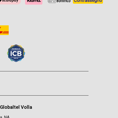
Globaltel Volla
la, NA