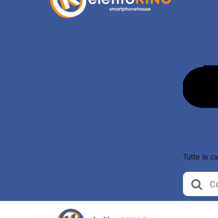
Tutte le c