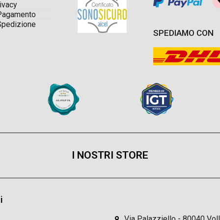
ivacy
Pagamento
Spedizione
SPEDIAMO CON
I NOSTRI STORE
i
Via Palazziello - 80040 Vol