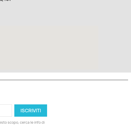
esto scopo, cerca le info di