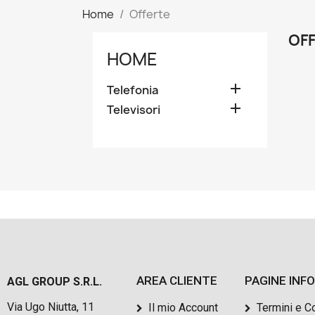
Home
Offerte
OF
HOME

Telefonia

Televisori
AREA CLIENTE
PAGINE INF
AGL GROUP S.R.L.
Via Ugo Niutta, 11
Il mio Account
Termini e C