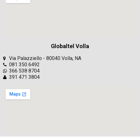
Globaltel Volla
Via Palazziello - 80040 Volla, NA
081 350 6492
366 538 8704
391 471 3804