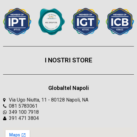
I NOSTRI STORE
Globaltel Napoli
Via Ugo Niutta, 11 - 80128 Napoli, NA
081 5783061
349 100 7918
391 471 3804