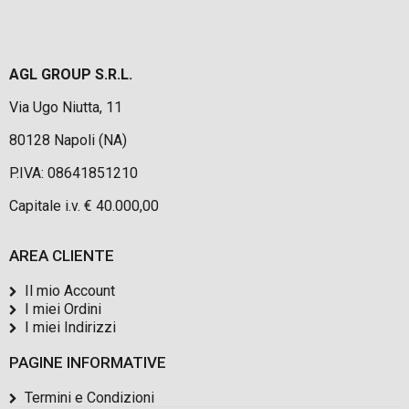
AGL GROUP S.R.L.
Via Ugo Niutta, 11
80128 Napoli (NA)
P.IVA: 08641851210
Capitale i.v. € 40.000,00
AREA CLIENTE
Il mio Account
I miei Ordini
I miei Indirizzi
PAGINE INFORMATIVE
Termini e Condizioni