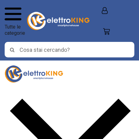
Tutte le
categorie