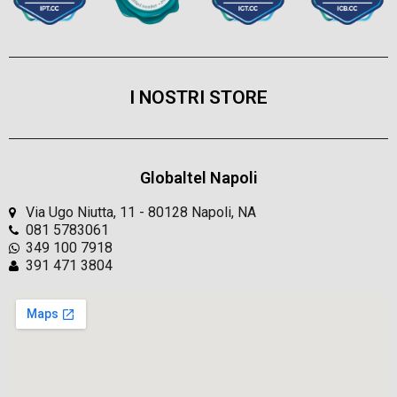
I NOSTRI STORE
Globaltel Napoli
Via Ugo Niutta, 11 - 80128 Napoli, NA
081 5783061
349 100 7918
391 471 3804