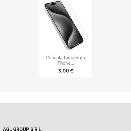
Pellicola Temperata
IPhone...
3,00 €
AGL GROUP S.R.L.