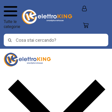
Tutte le
categorie