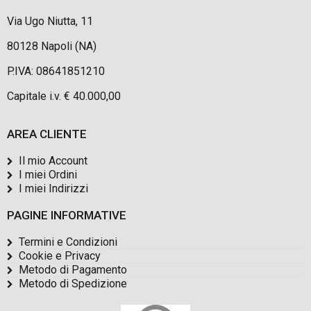
Via Ugo Niutta, 11
80128 Napoli (NA)
P.IVA: 08641851210
Capitale i.v. € 40.000,00
AREA CLIENTE
Il mio Account
I miei Ordini
I miei Indirizzi
PAGINE INFORMATIVE
Termini e Condizioni
Cookie e Privacy
Metodo di Pagamento
Metodo di Spedizione