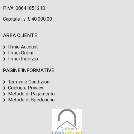
P.IVA: 08641851210
Capitale i.v. € 40.000,00
AREA CLIENTE
Il mio Account
I miei Ordini
I miei Indirizzi
PAGINE INFORMATIVE
Termini e Condizioni
Cookie e Privacy
Metodo di Pagamento
Metodo di Spedizione