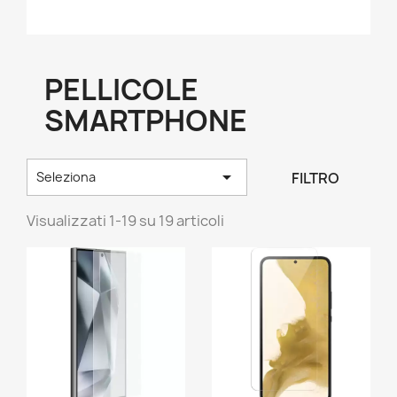
PELLICOLE
SMARTPHONE

FILTRO
Seleziona
Visualizzati 1-19 su 19 articoli