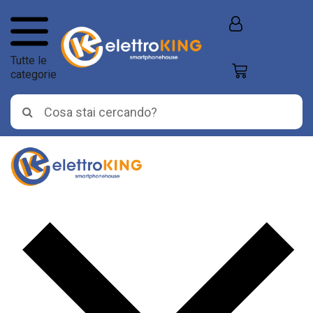
Tutte le
categorie