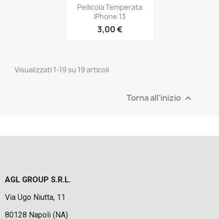
Pellicola Temperata
IPhone 13
3,00 €
Visualizzati 1-19 su 19 articoli
Torna all'inizio

AGL GROUP S.R.L.
Via Ugo Niutta, 11
80128 Napoli (NA)