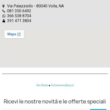
Via Palazziello - 80040 Volla, NA
081 350 6492
366 538 8704
391 471 3804
Dev Studio
∎
OsCommerceEasy.it
Ricevi le nostre novità e le offerte speciali