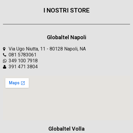
I NOSTRI STORE
Globaltel Napoli
Via Ugo Niutta, 11 - 80128 Napoli, NA
081 5783061
349 100 7918
391 471 3804
Globaltel Volla