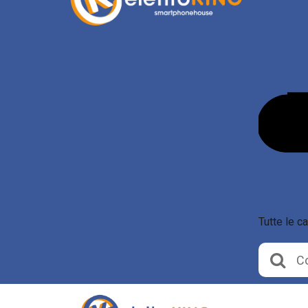
Tutte le c