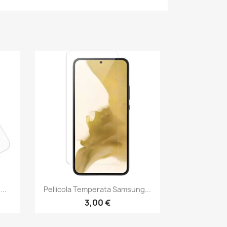
Anteprima

..
Pellicola Temperata Samsung...
3,00 €