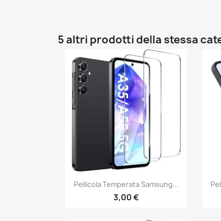
5 altri prodotti della stessa cat
Anteprima

Pellicola Temperata Samsung...
Pe
3,00 €