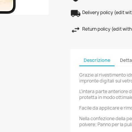
Delivery policy (edit 
Return policy (edit wi
Descrizione
Detta
Grazie al rivestimento i
impronte digitali sul vetr
L'intera parte anteriore 
protetta in modo ottimal
Facile da applicare e rimo
Nella confezione della pe
polvere; Panno per la pul