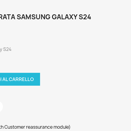
RATA SAMSUNG GALAXY S24
y S24
I AL CARRELLO
with Customer reassurance module)