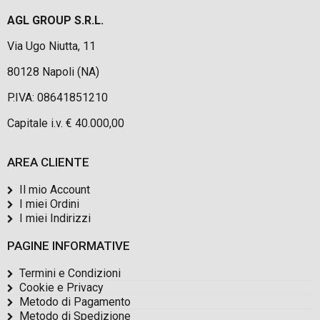
AGL GROUP S.R.L.
Via Ugo Niutta, 11
80128 Napoli (NA)
P.IVA: 08641851210
Capitale i.v. € 40.000,00
AREA CLIENTE
Il mio Account
I miei Ordini
I miei Indirizzi
PAGINE INFORMATIVE
Termini e Condizioni
Cookie e Privacy
Metodo di Pagamento
Metodo di Spedizione