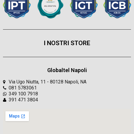
I NOSTRI STORE
Globaltel Napoli
Via Ugo Niutta, 11 - 80128 Napoli, NA
081 5783061
349 100 7918
391 471 3804