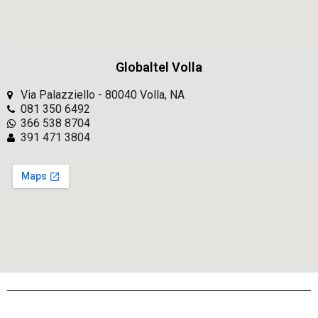
Globaltel Volla
Via Palazziello - 80040 Volla, NA
081 350 6492
366 538 8704
391 471 3804