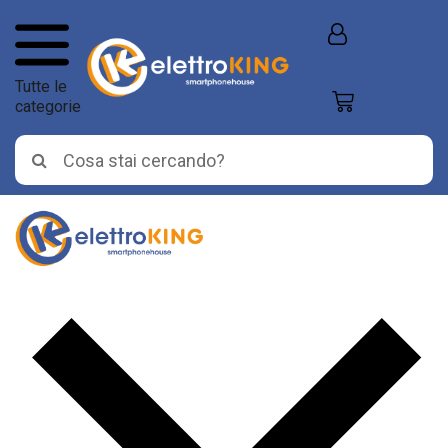
Tutte le
categorie