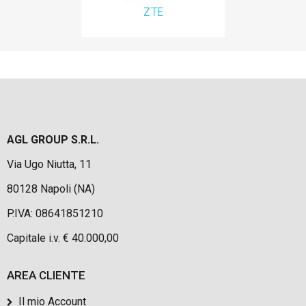
ZTE
AGL GROUP S.R.L.
Via Ugo Niutta, 11
80128 Napoli (NA)
P.IVA: 08641851210
Capitale i.v. € 40.000,00
AREA CLIENTE
Il mio Account