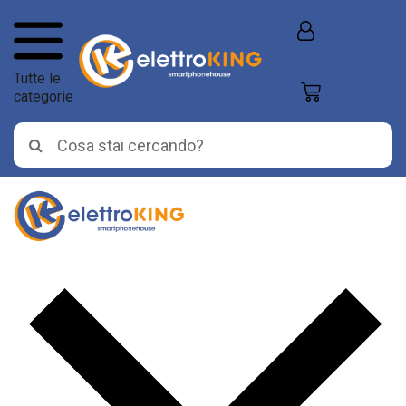
Tutte le
categorie