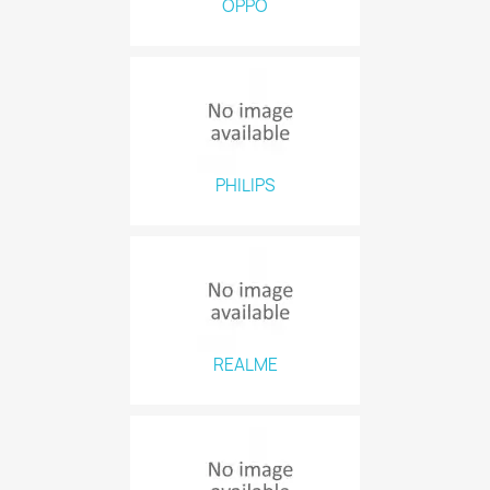
OPPO
PHILIPS
REALME