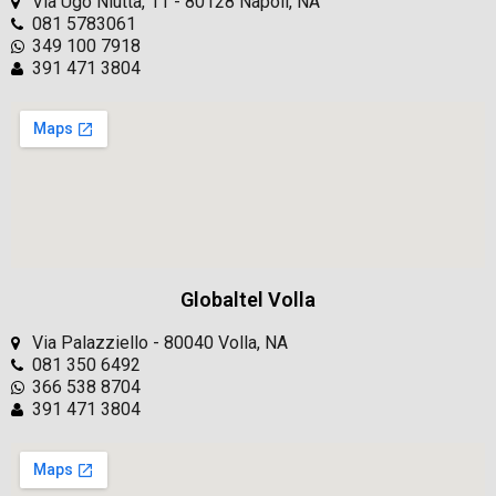
Via Ugo Niutta, 11 - 80128 Napoli, NA
081 5783061
349 100 7918
391 471 3804
Globaltel Volla
Via Palazziello - 80040 Volla, NA
081 350 6492
366 538 8704
391 471 3804