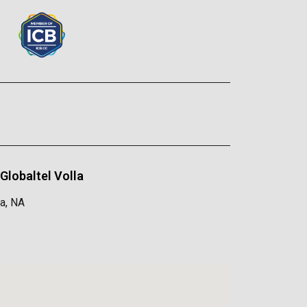
Globaltel Volla
la, NA