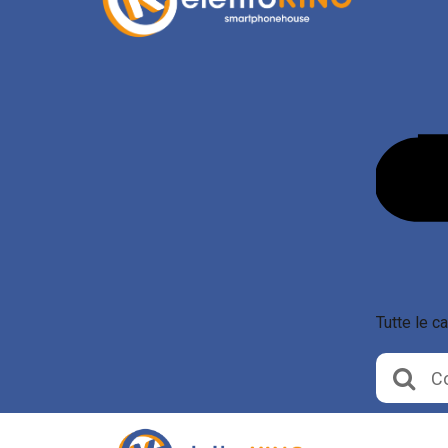
Tutte le c