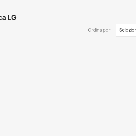
ca LG
Ordina per:
Selezio