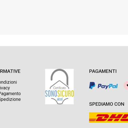
ORMATIVE
PAGAMENTI
ondizioni
ivacy
Pagamento
Spedizione
SPEDIAMO CON