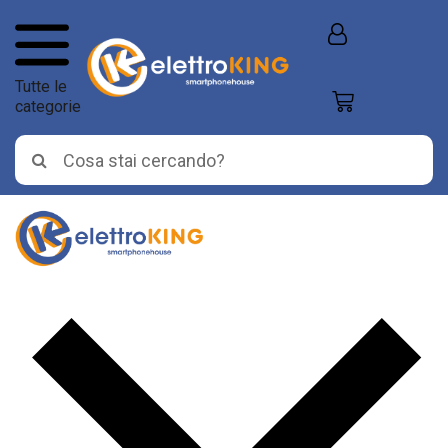
Tutte le
categorie