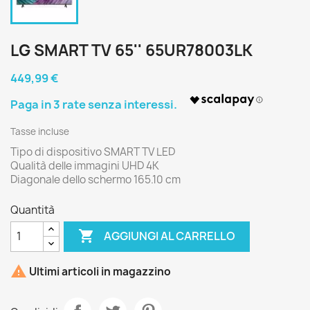
LG SMART TV 65'' 65UR78003LK
449,99 €
Tasse incluse
Tipo di dispositivo SMART TV LED
Qualità delle immagini UHD 4K
Diagonale dello schermo 165.10 cm
Quantità

AGGIUNGI AL CARRELLO

Ultimi articoli in magazzino