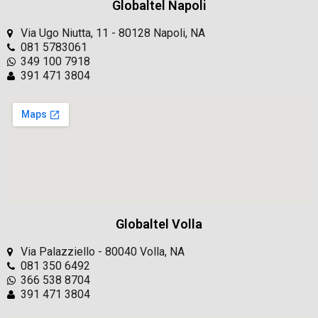
Globaltel Napoli
Via Ugo Niutta, 11 - 80128 Napoli, NA
081 5783061
349 100 7918
391 471 3804
Globaltel Volla
Via Palazziello - 80040 Volla, NA
081 350 6492
366 538 8704
391 471 3804