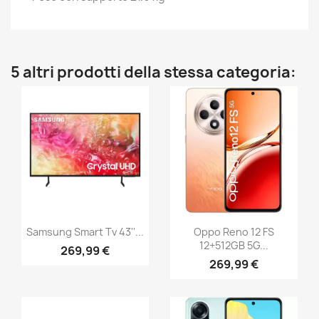
5 altri prodotti della stessa categoria:
Samsung Smart Tv 43''...
Oppo Reno 12 FS
12+512GB 5G...
269,99 €
269,99 €