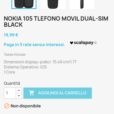
NOKIA 105 TLEFONO MOVIL DUAL-SIM
BLACK
19,99 €
Tasse incluse
Dimensioni display-pollici: 15.49 cm/1.77
Sistema Operativo: iOS
1 Core
Quantità

AGGIUNGI AL CARRELLO

Non disponibile