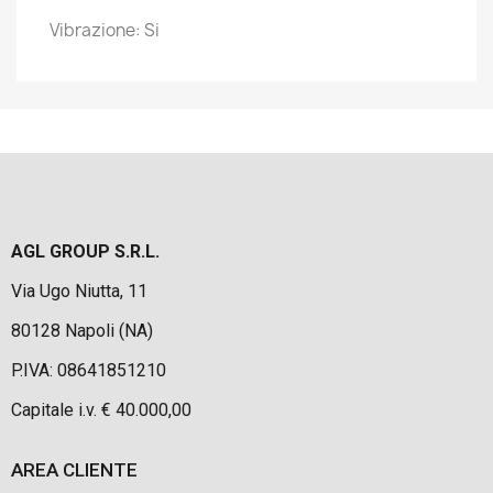
Vibrazione: Si
AGL GROUP S.R.L.
Via Ugo Niutta, 11
80128 Napoli (NA)
P.IVA: 08641851210
Capitale i.v. € 40.000,00
AREA CLIENTE