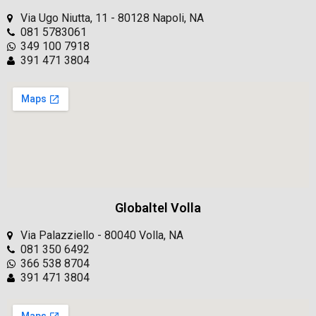
Via Ugo Niutta, 11 - 80128 Napoli, NA
081 5783061
349 100 7918
391 471 3804
Globaltel Volla
Via Palazziello - 80040 Volla, NA
081 350 6492
366 538 8704
391 471 3804