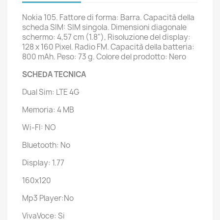
Nokia 105. Fattore di forma: Barra. Capacità della
scheda SIM: SIM singola. Dimensioni diagonale
schermo: 4,57 cm (1.8"), Risoluzione del display:
128 x 160 Pixel. Radio FM. Capacità della batteria:
800 mAh. Peso: 73 g. Colore del prodotto: Nero
SCHEDA TECNICA
Dual Sim: LTE 4G
Memoria: 4 MB
Wi-FI: NO
Bluetooth: No
Display: 1.77
160x120
Mp3 Player:No
VivaVoce: Si