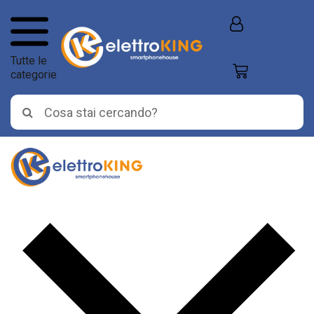
Tutte le
categorie