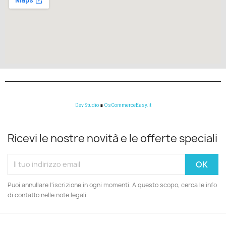
Dev Studio
∎
OsCommerceEasy.it
Ricevi le nostre novità e le offerte speciali
Puoi annullare l'iscrizione in ogni momenti. A questo scopo, cerca le info
di contatto nelle note legali.