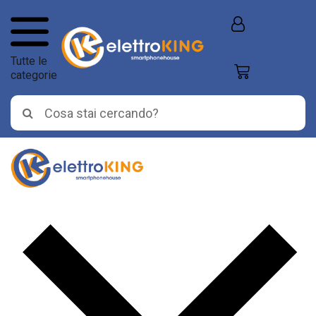
Tutte le
categorie