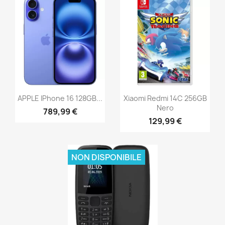
APPLE IPhone 16 128GB...
Xiaomi Redmi 14C 256GB
Nero
789,99 €
129,99 €
NON DISPONIBILE