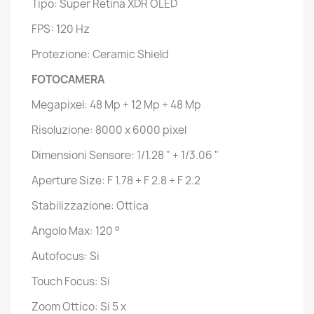
Tipo: Super Retina XDR OLED
FPS: 120 Hz
Protezione: Ceramic Shield
FOTOCAMERA
Megapixel: 48 Mp + 12 Mp + 48 Mp
Risoluzione: 8000 x 6000 pixel
Dimensioni Sensore: 1/1.28 " + 1/3.06 "
Aperture Size: F 1.78 + F 2.8 + F 2.2
Stabilizzazione: Ottica
Angolo Max: 120 °
Autofocus: Si
Touch Focus: Si
Zoom Ottico: Si 5 x