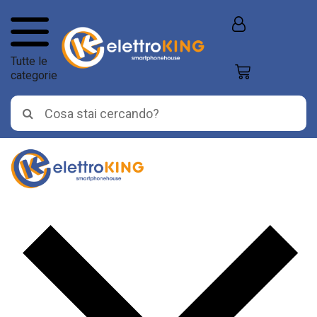
Tutte le
categorie