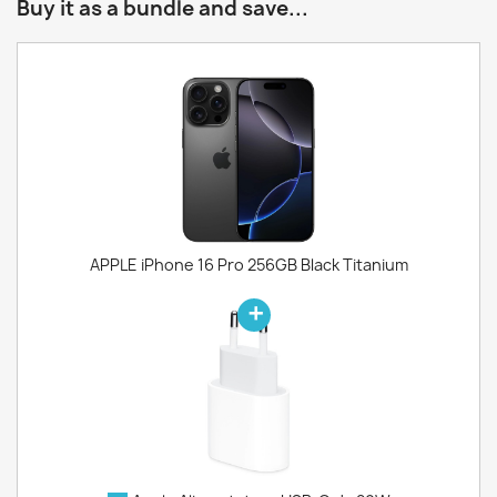
Buy it as a bundle and save...
APPLE iPhone 16 Pro 256GB Black Titanium