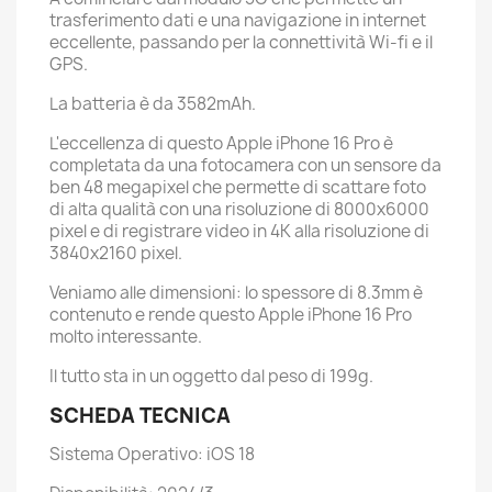
trasferimento dati e una navigazione in internet
eccellente, passando per la connettività Wi-fi e il
GPS.
La batteria è da 3582mAh.
L'eccellenza di questo Apple iPhone 16 Pro è
completata da una fotocamera con un sensore da
ben 48 megapixel che permette di scattare foto
di alta qualità con una risoluzione di 8000x6000
pixel e di registrare video in 4K alla risoluzione di
3840x2160 pixel.
Veniamo alle dimensioni: lo spessore di 8.3mm è
contenuto e rende questo Apple iPhone 16 Pro
molto interessante.
Il tutto sta in un oggetto dal peso di 199g.
SCHEDA TECNICA
Sistema Operativo: iOS 18