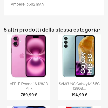
Ampere: 3582 mAh
5 altri prodotti della stessa categoria:
APPLE IPhone 16 128GB
SAMSUNG Galaxy M15 5G
Pink
128GB...
789,99 €
194,99 €