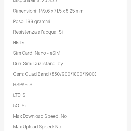
Disponibilità: 2024/3
Dimensioni: 149.6 x 71.5 x 8.25 mm
Peso: 199 grammi
Resistenza all'acqua: Si
RETE
Sim Card: Nano - eSIM
Dual Sim: Dual stand-by
Gsm: Quad Band (850/900/1800/1900)
HSPA+: Si
LTE: Si
5G: Si
Max Download Speed: No
Max Upload Speed: No