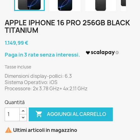
APPLE IPHONE 16 PRO 256GB BLACK
TITANIUM
1.149,99 €
Tasse incluse
Dimensioni display-pollici: 6.3
Sistema Operativo: iOS
Processore: 2x 3.78 GHz+ 4x 2.11 GHz
Quantità

AGGIUNGI AL CARRELLO

Ultimi articoli in magazzino