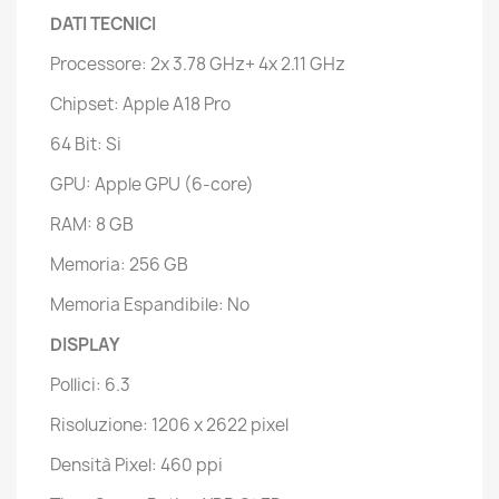
DATI TECNICI
Processore: 2x 3.78 GHz+ 4x 2.11 GHz
Chipset: Apple A18 Pro
64 Bit: Si
GPU: Apple GPU (6-core)
RAM: 8 GB
Memoria: 256 GB
Memoria Espandibile: No
DISPLAY
Pollici: 6.3
Risoluzione: 1206 x 2622 pixel
Densità Pixel: 460 ppi