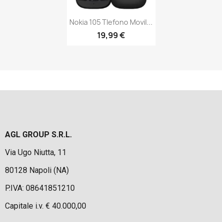
Nokia 105 Tlefono Movil...
19,99 €
AGL GROUP S.R.L.
Via Ugo Niutta, 11
80128 Napoli (NA)
P.IVA: 08641851210
Capitale i.v. € 40.000,00