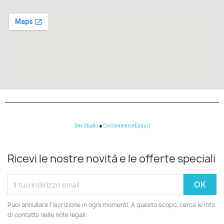
Dev Studio
∎
OsCommerceEasy.it
Ricevi le nostre novità e le offerte speciali
Puoi annullare l'iscrizione in ogni momenti. A questo scopo, cerca le info
di contatto nelle note legali.