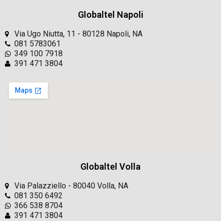
Globaltel Napoli
Via Ugo Niutta, 11 - 80128 Napoli, NA
081 5783061
349 100 7918
391 471 3804
Globaltel Volla
Via Palazziello - 80040 Volla, NA
081 350 6492
366 538 8704
391 471 3804