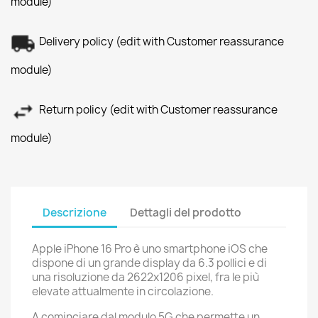
module)
Delivery policy (edit with Customer reassurance
module)
Return policy (edit with Customer reassurance
module)
Descrizione
Dettagli del prodotto
Apple iPhone 16 Pro è uno smartphone iOS che
dispone di un grande display da 6.3 pollici e di
una risoluzione da 2622x1206 pixel, fra le più
elevate attualmente in circolazione.
A cominciare dal modulo 5G che permette un