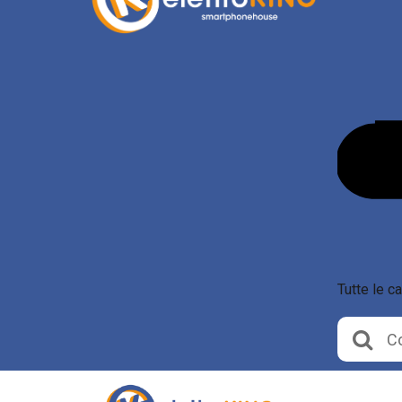
Tutte le c