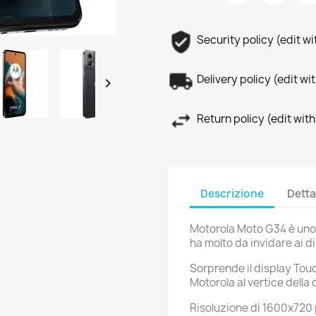
Security policy (edit 
Delivery policy (edit 

Return policy (edit wi
Descrizione
Detta
Motorola Moto G34 è uno
ha molto da invidare ai di
Sorprende il display Tou
Motorola al vertice della
Risoluzione di 1600x720 p