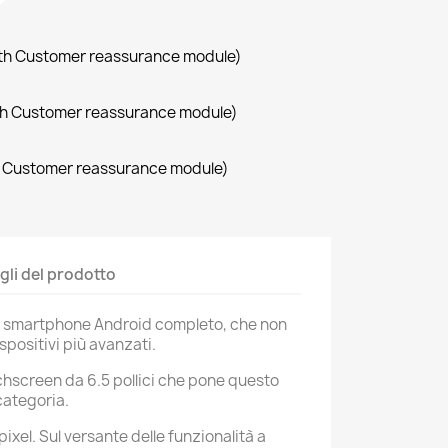
with Customer reassurance module)
with Customer reassurance module)
th Customer reassurance module)
gli del prodotto
 smartphone Android completo, che non
spositivi più avanzati.
chscreen da 6.5 pollici che pone questo
 categoria.
ixel. Sul versante delle funzionalità a