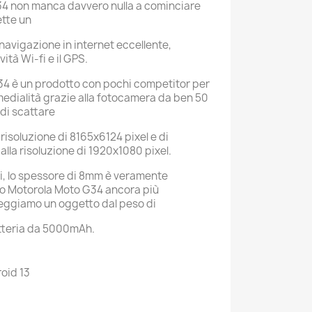
4 non manca davvero nulla a cominciare
tte un
navigazione in internet eccellente,
ità Wi-fi e il GPS.
4 è un prodotto con pochi competitor per
medialità grazie alla fotocamera da ben 50
di scattare
risoluzione di 8165x6124 pixel e di
 alla risoluzione di 1920x1080 pixel.
i, lo spessore di 8mm è veramente
o Motorola Moto G34 ancora più
neggiamo un oggetto dal peso di
tteria da 5000mAh.
oid 13