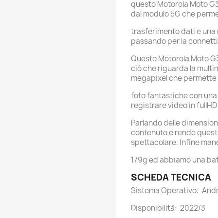
questo Motorola Moto G3
dal modulo 5G che perme
trasferimento dati e una 
passando per la connettiv
Questo Motorola Moto G3
ciò che riguarda la multi
megapixel che permette 
foto fantastiche con una 
registrare video in fullHD
Parlando delle dimension
contenuto e rende quest
spettacolare. Infine ma
179g ed abbiamo una ba
SCHEDA TECNICA
Sistema Operativo: Andr
Disponibilità: 2022/3