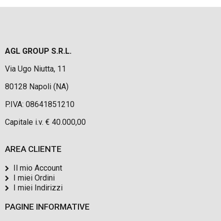
AGL GROUP S.R.L.
Via Ugo Niutta, 11
80128 Napoli (NA)
P.IVA: 08641851210
Capitale i.v. € 40.000,00
AREA CLIENTE
Il mio Account
I miei Ordini
I miei Indirizzi
PAGINE INFORMATIVE