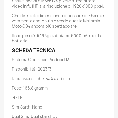
risoluzione di 8165x6124 pixel e di registrare
video in fullHD alla risoluzione di 1920x1080 pixel.
Che dire delle dimensioni: lo spessore di 7.6mm è
veramente contenuto e rende questo Motorola
Moto G84 ancora più spettacolare.
Il suo peso è di 166g e abbiamo 5000mAh per la
batteria.
SCHEDA TECNICA
Sistema Operativo: Android 13
Disponibilità: 2023/3
Dimensioni: 160 x 74.4 x 7.6 mm
Peso: 166.8 grammi
RETE
Sim Card: Nano
Dual Sim: Dual stand-by