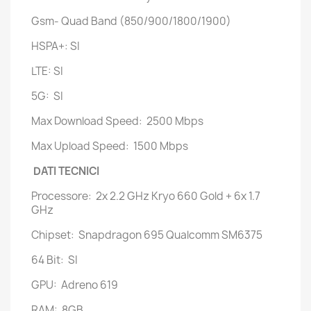
Gsm- Quad Band (850/900/1800/1900)
HSPA+: SI
LTE: SI
5G: SI
Max Download Speed: 2500 Mbps
Max Upload Speed: 1500 Mbps
DATI TECNICI
Processore: 2x 2.2 GHz Kryo 660 Gold + 6x 1.7
GHz
Chipset: Snapdragon 695 Qualcomm SM6375
64 Bit: SI
GPU: Adreno 619
RAM: 8GB