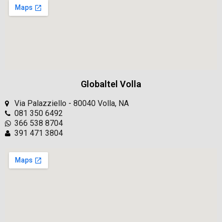
Globaltel Volla
Via Palazziello - 80040 Volla, NA
081 350 6492
366 538 8704
391 471 3804