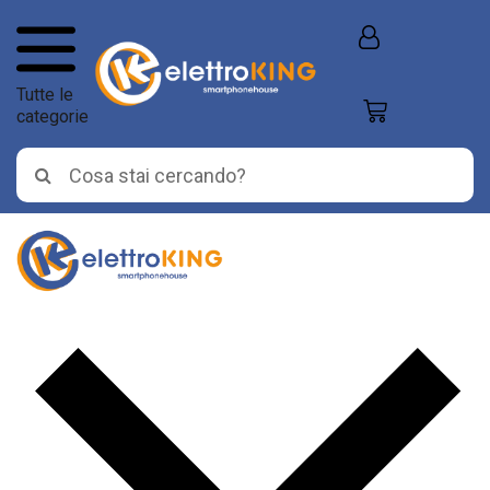
Tutte le
categorie