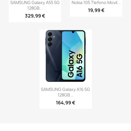
SAMSUNG Galaxy A55 5G
Nokia 105 Tlefono Movil...
128GB...
19,99 €
329,99 €
SAMSUNG Galaxy A16 5G
128GB...
164,99 €