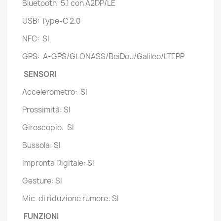
Bluetooth: 5.1 con A2DP/LE
USB: Type-C 2.0
NFC: SI
GPS: A-GPS/GLONASS/BeiDou/Galileo/LTEPP
SENSORI
Accelerometro: SI
Prossimità: SI
Giroscopio: SI
Bussola: SI
Impronta Digitale: SI
Gesture: SI
Mic. di riduzione rumore: SI
FUNZIONI