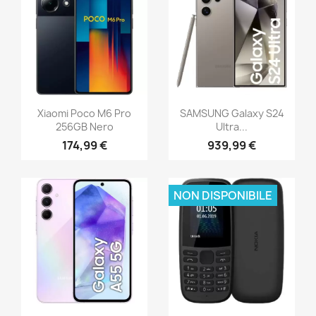
Xiaomi Poco M6 Pro
SAMSUNG Galaxy S24
256GB Nero
Ultra...
174,99 €
939,99 €
NON DISPONIBILE