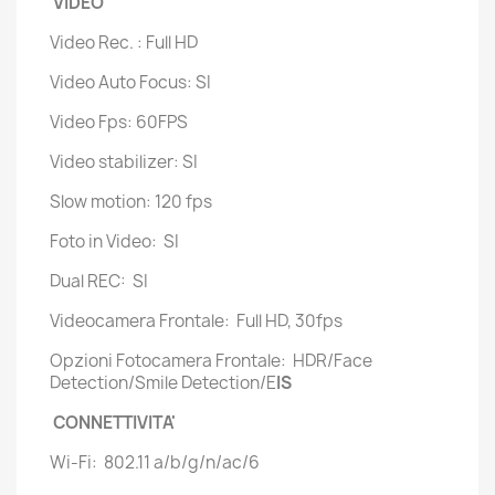
VIDEO
Video Rec. : Full HD
Video Auto Focus: SI
Video Fps: 60FPS
Video stabilizer: SI
Slow motion: 120 fps
Foto in Video: SI
Dual REC: SI
Videocamera Frontale: Full HD, 30fps
Opzioni Fotocamera Frontale: HDR/Face
Detection/Smile Detection/E
IS
CONNETTIVITA'
Wi-Fi: 802.11 a/b/g/n/ac/6