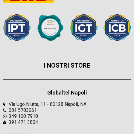
I NOSTRI STORE
Globaltel Napoli
Via Ugo Niutta, 11 - 80128 Napoli, NA
081 5783061
349 100 7918
391 471 3804