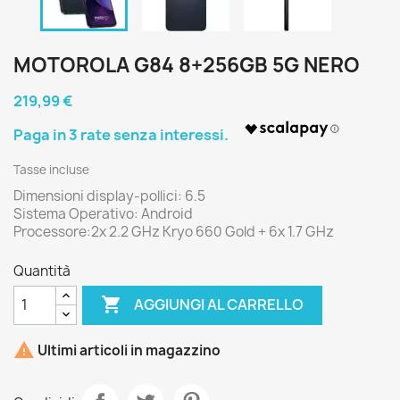
MOTOROLA G84 8+256GB 5G NERO
219,99 €
Tasse incluse
Dimensioni display-pollici: 6.5
Sistema Operativo: Android
Processore:2x 2.2 GHz Kryo 660 Gold + 6x 1.7 GHz
Quantità

AGGIUNGI AL CARRELLO

Ultimi articoli in magazzino