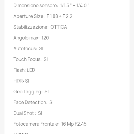
Dimensione sensore: 1/1.5 " + 1/4.0 "
Aperture Size: F 1.88 + F 2.2
Stabilizzazione: OTTICA
Angolo max: 120
Autofocus: SI
Touch Focus: SI
Flash: LED
HDR: SI
Geo Tagging: SI
Face Detection: SI
Dual Shot : SI
Fotocamera Frontale: 16 Mp F2.45