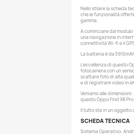
Nello stilare la scheda t
che le funzionalità offert
gamma.
A cominciare dal modulo 
una navigazione in inter
connettività Wi-fi e il GP
La batteria è da 5910mA
L'eccellenza di questo O
fotocamera con un senso
scattare foto di alta qua
e di registrare video in 4
Veniamo alle dimensioni:
questo Oppo Find X8 Pro
Il tutto sta in un oggetto
SCHEDA TECNICA
Sistema Operativo: Andr