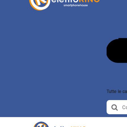
Tutte le c