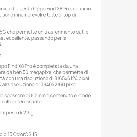
ecnica di questo Oppo Find X8 Pro, notiamo
e sono innumerevoli e tutte al top di
5G che permette un trasferimento dati e
net eccellente, passando per la
S.
h.
ppo Find X8 Pro è completata da una
re da ben 50 megapixel che permette di
lità con una risoluzione di 8165x6124 pixel
K alla risoluzione di 3840x2160 pixel.
 lo spessore di 8.2mm è contenuto e rende
 molto interessante.
 dal peso di 215g.
oid 15 ColorOS 15