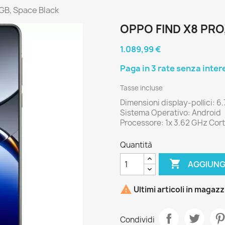
 GB, Space Black
OPPO FIND X8 PRO
1.089,99 €
Tasse incluse
Dimensioni display-pollici: 6
Sistema Operativo: Android
Processore: 1x 3.62 GHz Cor
Quantità

AGGIUNG

Ultimi articoli in magaz
Condividi