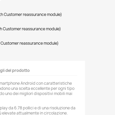
with Customer reassurance module)
with Customer reassurance module)
th Customer reassurance module)
gli del prodotto
smartphone Android con caratteristiche
ndono una scelta eccellente per ogni tipo
o uno dei migliori dispositivi mobili mai
lay da 6.78 pollici e di una risoluzione da
iù elevate attualmente in circolazione.