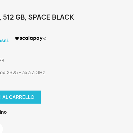
, 512 GB, SPACE BLACK
.78
tex-X925 + 3x 3.3 GHz
I AL CARRELLO
zino