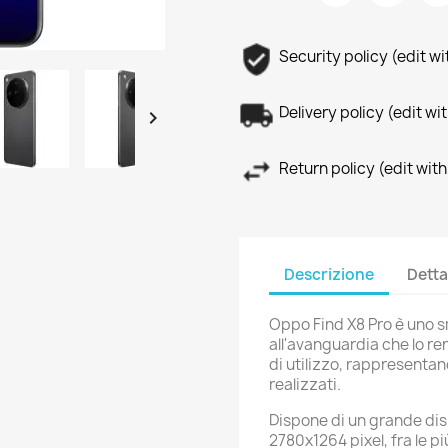
Security policy (edit 
Delivery policy (edit 

Return policy (edit wi
Descrizione
Detta
Oppo Find X8 Pro è uno 
all'avanguardia che lo re
di utilizzo, rappresentand
realizzati.
Dispone di un grande disp
2780x1264 pixel, fra le p