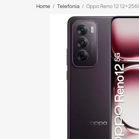
Home
Telefonia
Oppo Reno 12 12+256