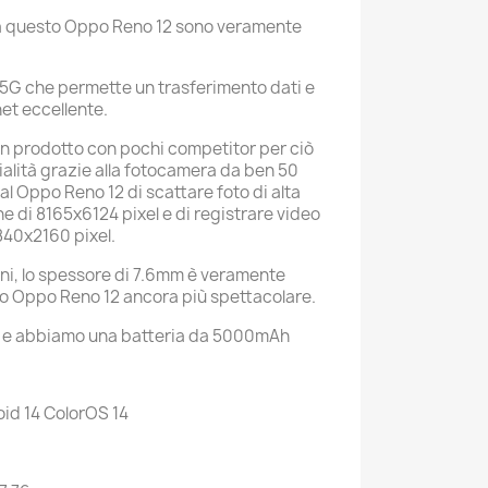
 da questo Oppo Reno 12 sono veramente
5G che permette un trasferimento dati e
et eccellente.
n prodotto con pochi competitor per ciò
ialità grazie alla fotocamera da ben 50
l Oppo Reno 12 di scattare foto di alta
ne di 8165x6124 pixel e di registrare video
3840x2160 pixel.
ni, lo spessore di 7.6mm è veramente
o Oppo Reno 12 ancora più spettacolare.
177g e abbiamo una batteria da 5000mAh
id 14 ColorOS 14