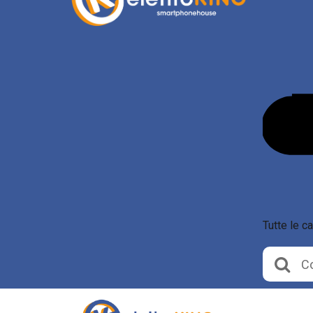
Tutte le c