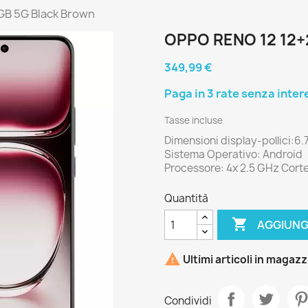
GB 5G Black Brown
OPPO RENO 12 12
349,99 €
Tasse incluse
Dimensioni display-pollici:6.
Sistema Operativo: Android
Processore: 4x 2.5 GHz Cort
Quantità

AGGIUNG

Ultimi articoli in magaz
Condividi