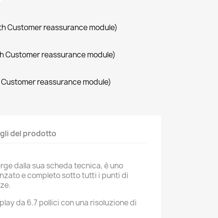
with Customer reassurance module)
with Customer reassurance module)
th Customer reassurance module)
gli del prodotto
ge dalla sua scheda tecnica, è uno
ato e completo sotto tutti i punti di
nze.
lay da 6.7 pollici con una risoluzione di