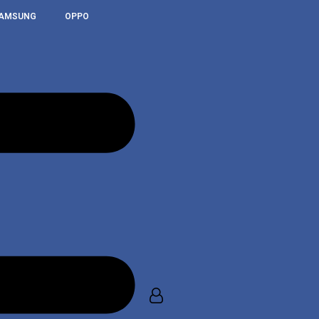
AMSUNG
OPPO