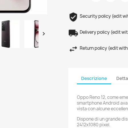
Security policy (edit 
Delivery policy (edit 

Return policy (edit wi
Descrizione
Detta
Oppo Reno 12, come emer
smartphone Android avanz
vista con alcune eccelle
Dispone di un grande disp
2412x1080 pixel.