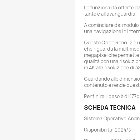
Le funzionalità offerte
tante e all'avanguardia.
A cominciare dal modulo 
una navigazione in intern
Questo Oppo Reno 12 è u
che riguarda la multimed
megapixel che permette a
qualità con una risoluzio
in 4K alla risoluzione di 
Guardando alle dimensio
contenuto e rende quest
Per finire il peso è di 
SCHEDA TECNICA
Sistema Operativo:Andro
Disponibilita: 2024/3