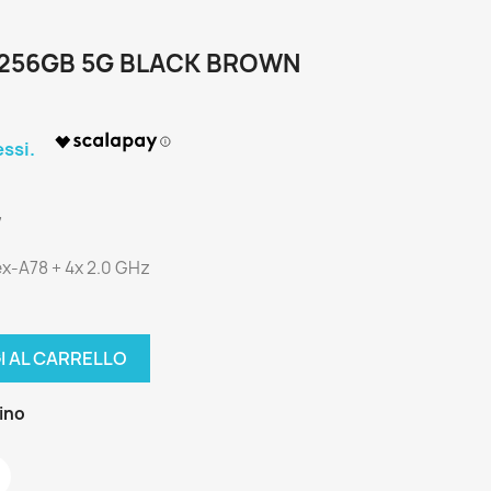
+256GB 5G BLACK BROWN
7
ex-A78 + 4x 2.0 GHz
I AL CARRELLO
zino