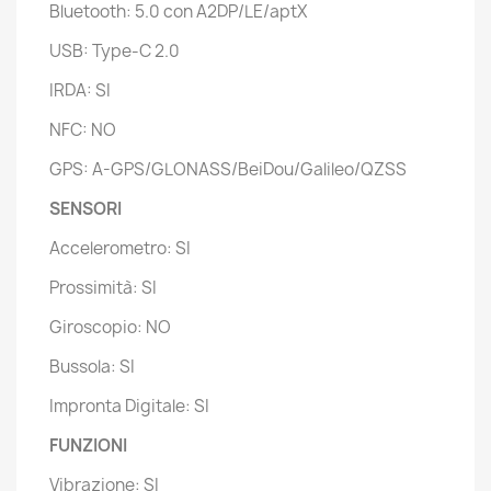
Bluetooth: 5.0 con A2DP/LE/aptX
USB: Type-C 2.0
IRDA: SI
NFC: NO
GPS: A-GPS/GLONASS/BeiDou/Galileo/QZSS
SENSORI
Accelerometro: SI
Prossimità: SI
Giroscopio: NO
Bussola: SI
Impronta Digitale: SI
FUNZIONI
Vibrazione: SI