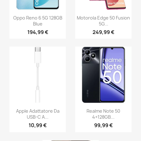
Oppo Reno 6 5G 128GB
Motorola Edge 50 Fusion
Blue
5G...
194,99 €
249,99 €
Apple Adattatore Da
Realme Note 50
USB-C A...
4+128GB...
10,99 €
99,99 €