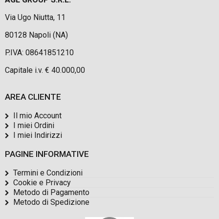
Via Ugo Niutta, 11
80128 Napoli (NA)
P.IVA: 08641851210
Capitale i.v. € 40.000,00
AREA CLIENTE
Il mio Account
I miei Ordini
I miei Indirizzi
PAGINE INFORMATIVE
Termini e Condizioni
Cookie e Privacy
Metodo di Pagamento
Metodo di Spedizione