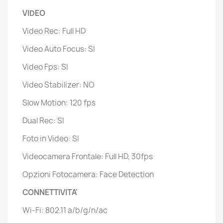
VIDEO
Video Rec: Full HD
Video Auto Focus: SI
Video Fps: SI
Video Stabilizer: NO
Slow Motion: 120 fps
Dual Rec: SI
Foto in Video: SI
Videocamera Frontale: Full HD, 30fps
Opzioni Fotocamera: Face Detection
CONNETTIVITA'
Wi-Fi: 802.11 a/b/g/n/ac