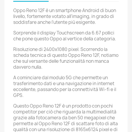
Oppo Reno 12F è un smartphone Android di buon
livello, fortemente votato all'imaging, in grado di
soddisfare anche l'utente più esigente.
Sorprende il display Touchscreen da 6.67 pollici
che pone questo Oppo al vertice della categoria.
Risoluzione di 2400x1080 pixel. Scorrendo la
scheda tecnica di questo Oppo Reno 12F, notiamo
che sul versante delle funzionalità non manca
davvero nulla.
A cominciare dal modulo 5G che permette un
trasferimento dati e una navigazione in internet
eccellente, passando per la connettività Wi-fi e il
GPS.
Questo Oppo Reno 12F è un prodotto con pochi
competitor per ciò che riguarda la multimedialità
grazie alla fotocamera da ben 50 megapixel che
permette al Oppo Reno 12F di scattare foto di alta
qualità con una risoluzione di 8165x6124 pixel e di