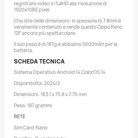
registrare video in fullHD alla risoluzione di
1920x1080 pixel.
Che dire delle dimensioni: lo spessore di 7.8mm è
veramente contenuto e rende questo Oppo Reno
12F ancora più spettacolare.
Il suo peso è di 187g e abbiamo 5000mAh per la
batteria.
SCHEDA TECNICA
Sistema Operativo:Android 14 ColorOS 14
Disponibilita: 2024/3
Dimensioni: 163.1 x 75.8 x 7.76 mm
Peso: 187 grammi
RETE
Sim Card:Nano