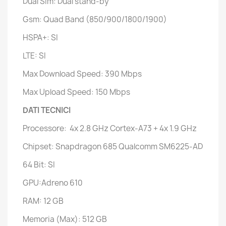
Dual Sim: Dual stand-by
Gsm: Quad Band (850/900/1800/1900)
HSPA+: SI
LTE: SI
Max Download Speed: 390 Mbps
Max Upload Speed: 150 Mbps
DATI TECNICI
Processore: 4x 2.8 GHz Cortex-A73 + 4x 1.9 GHz
Chipset: Snapdragon 685 Qualcomm SM6225-AD
64 Bit: SI
GPU:Adreno 610
RAM: 12 GB
Memoria (Max): 512 GB