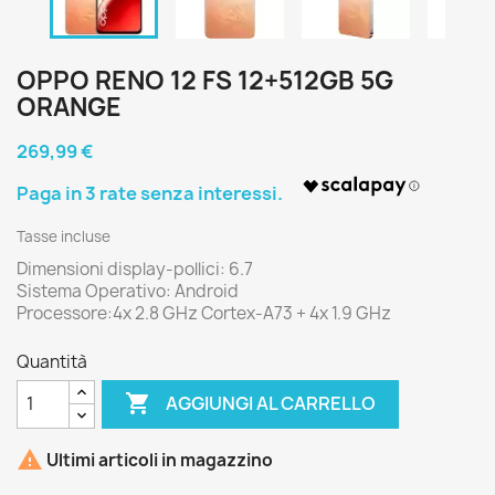
OPPO RENO 12 FS 12+512GB 5G
ORANGE
269,99 €
Tasse incluse
Dimensioni display-pollici: 6.7
Sistema Operativo: Android
Processore:4x 2.8 GHz Cortex-A73 + 4x 1.9 GHz
Quantità

AGGIUNGI AL CARRELLO

Ultimi articoli in magazzino