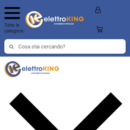
Tutte le
categorie