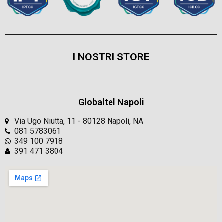
I NOSTRI STORE
Globaltel Napoli
Via Ugo Niutta, 11 - 80128 Napoli, NA
081 5783061
349 100 7918
391 471 3804