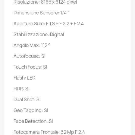
Risoluzione: 8165 x 6124 pixel
Dimensione Sensore: 1/4 "
Aperture Size: F 1.8 + F 2.2 + F 2.4
Stabilizzazione: Digital
Angolo Max: 112 °
Autofocusc: SI
Touch Focus: SI
Flash: LED
HDR: SI
Dual Shot: SI
Geo Tagging: SI
Face Detection: SI
Fotocamera Frontale: 32 Mp F 2.4