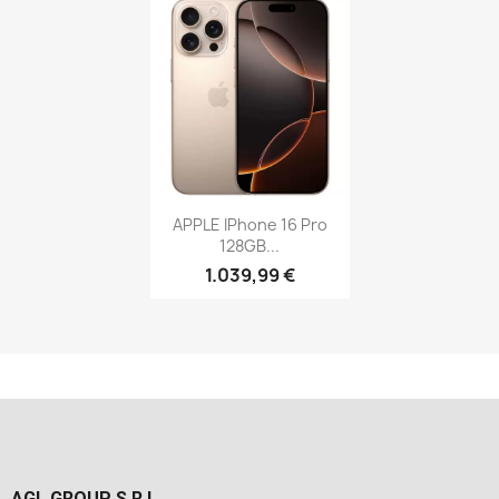
APPLE IPhone 16 Pro
128GB...
1.039,99 €
AGL GROUP S.R.L.