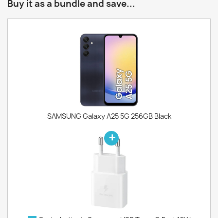
Buy it as a bundle and save...
SAMSUNG Galaxy A25 5G 256GB Black