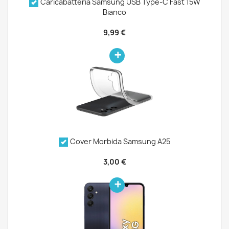
Caricabatteria Samsung USB Type-C Fast 15W
Bianco
9,99 €
Cover Morbida Samsung A25
3,00 €