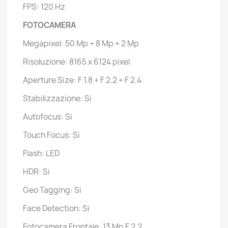
FPS: 120 Hz
FOTOCAMERA
Megapixel: 50 Mp + 8 Mp + 2 Mp
Risoluzione: 8165 x 6124 pixel
Aperture Size: F 1.8 + F 2.2 + F 2.4
Stabilizzazione: Si
Autofocus: Si
Touch Focus: Si
Flash: LED
HDR: Si
Geo Tagging: Si
Face Detection: Si
Fotocamera Frontale: 13 Mp F 2.2