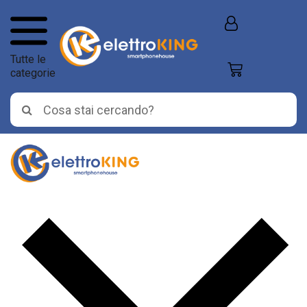
Tutte le
categorie