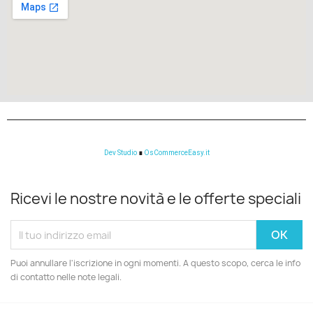
Dev Studio
∎
OsCommerceEasy.it
Ricevi le nostre novità e le offerte speciali
Puoi annullare l'iscrizione in ogni momenti. A questo scopo, cerca le info
di contatto nelle note legali.