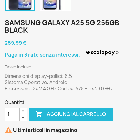
SAMSUNG GALAXY A25 5G 256GB
BLACK
259,99 €
Tasse incluse
Dimensioni display-pollici: 6.5
Sistema Operativo: Android
Processore: 2x 2.4 GHz Cortex-A78 + 6x 2.0 GHz
Quantità

AGGIUNGI AL CARRELLO

Ultimi articoli in magazzino