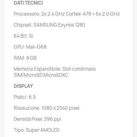
DATI TECNICI
Processore: 2x 2.4 GHz Cortex-A78 + 6x 2.0 GHz
Chipset: SAMSUNG Exynos 1280
64 Bit: Si
GPU: Mali-G68
RAM: 8 GB
Memoria Espandibile: Slot combinato
SIM/MicroSD MicroSDXC
DISPLAY
Pollici: 6.5
Risoluzione: 1080 x 2340 pixel
Densità Pixel: 396 ppi
Tipo: Super AMOLED