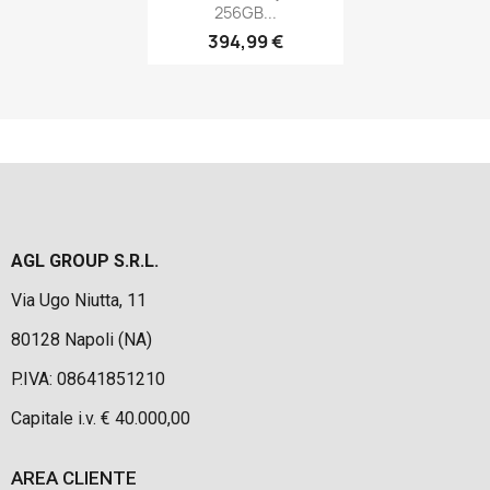
256GB...
394,99 €
AGL GROUP S.R.L.
Via Ugo Niutta, 11
80128 Napoli (NA)
P.IVA: 08641851210
Capitale i.v. € 40.000,00
AREA CLIENTE