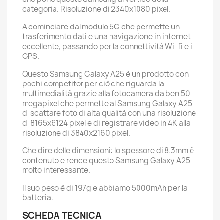
categoria. Risoluzione di 2340x1080 pixel.
A cominciare dal modulo 5G che permette un
trasferimento dati e una navigazione in internet
eccellente, passando per la connettività Wi-fi e il
GPS.
Questo Samsung Galaxy A25 è un prodotto con
pochi competitor per ciò che riguarda la
multimedialità grazie alla fotocamera da ben 50
megapixel che permette al Samsung Galaxy A25
di scattare foto di alta qualità con una risoluzione
di 8165x6124 pixel e di registrare video in 4K alla
risoluzione di 3840x2160 pixel.
Che dire delle dimensioni: lo spessore di 8.3mm è
contenuto e rende questo Samsung Galaxy A25
molto interessante.
Il suo peso è di 197g e abbiamo 5000mAh per la
batteria.
SCHEDA TECNICA