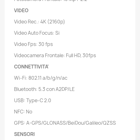
VIDEO
Video Rec.: 4K (2160p)
Video Auto Focus: Si
Video Fps: 30 fps
Videocamera Frontale: Full HD, 30fps
CONNETTIVITA'
Wi-Fi: 802.11 a/b/g/n/ac
Bluetooth: 5.3 con A2DP/LE
USB: Type-C 2.0
NFC: No
GPS: A-GPS/GLONASS/BeiDou/Galileo/QZSS
SENSORI