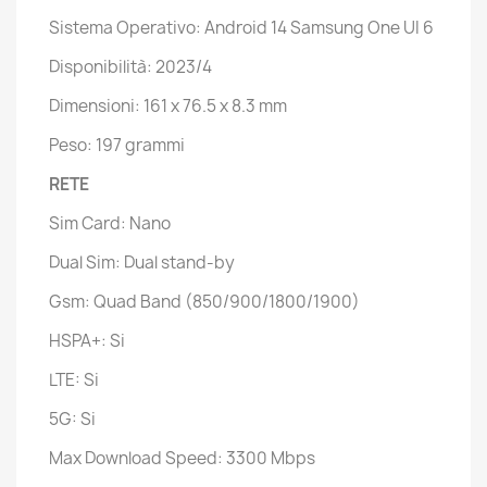
Sistema Operativo: Android 14 Samsung One UI 6
Disponibilità: 2023/4
Dimensioni: 161 x 76.5 x 8.3 mm
Peso: 197 grammi
RETE
Sim Card: Nano
Dual Sim: Dual stand-by
Gsm: Quad Band (850/900/1800/1900)
HSPA+: Si
LTE: Si
5G: Si
Max Download Speed: 3300 Mbps