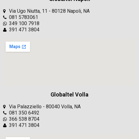
Via Ugo Niutta, 11 - 80128 Napoli, NA
081 5783061
349 100 7918
391 471 3804
Globaltel Volla
Via Palazziello - 80040 Volla, NA
081 350 6492
366 538 8704
391 471 3804