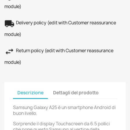
module)
Delivery policy (edit with Customer reassurance
module)
Return policy (edit with Customer reassurance
module)
Descrizione
Dettagli del prodotto
Samsung Galaxy A25 è un smartphone Android di
buon livello.
Sorprende il display Touchscreen da 6.5 pollici
che pone questo Samsung al vertice della