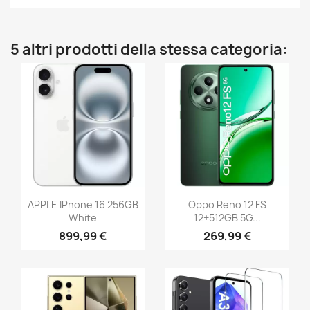
5 altri prodotti della stessa categoria:
APPLE IPhone 16 256GB
Oppo Reno 12 FS
White
12+512GB 5G...
899,99 €
269,99 €