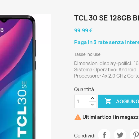
TCL 30 SE 128GB B
99,99 €
Tasse incluse
Dimensioni display-pollici: 1
Sistema Operativo: Android
Processore: 4x 2.0 GHz Corte
Quantità

AGGIUNG

Ultimi articoli in magaz
Condividi