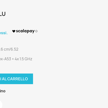
LU
6.6 cm/6.52
x-A53 + 4x 1.5 GHz
I AL CARRELLO
zino