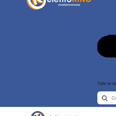
Tutte le c