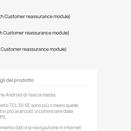
with Customer reassurance module)
with Customer reassurance module)
th Customer reassurance module)
gli del prodotto
ne Android di fascia media.
uesto TCL 30 SE sono più o meno quelle
itivi più avanzati, a cominciare dalla
GPS.
rimento dati e la navigazione in internet