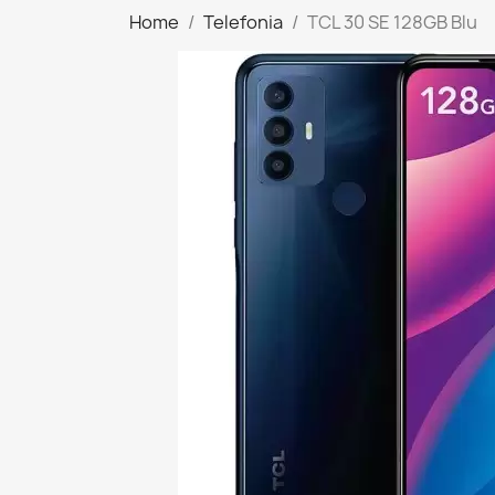
Home
Telefonia
TCL 30 SE 128GB Blu