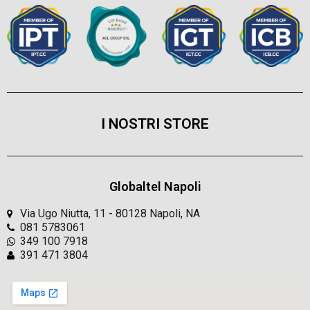
I NOSTRI STORE
Globaltel Napoli
Via Ugo Niutta, 11 - 80128 Napoli, NA
081 5783061
349 100 7918
391 471 3804