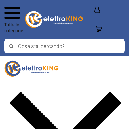
Tutte le
categorie