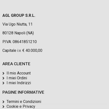
AGL GROUP S.R.L.
Via Ugo Niutta, 11
80128 Napoli (NA)
P.IVA: 08641851210
Capitale i.v. € 40.000,00
AREA CLIENTE
Il mio Account
I miei Ordini
I miei Indirizzi
PAGINE INFORMATIVE
Termini e Condizioni
Cookie e Privacy