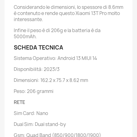
Considerando le dimensioni, lo spessore di 8.6mm
è contenuto e rende questo Xiaomi 13T Pro molto
interessante.
Infine il peso è di 206g e la batteria è da
5000mAh.
SCHEDA TECNICA
Sistema Operativo: Android 13 MIUI 14
Disponibilità: 2023/3
Dimensioni: 162.2 x 75.7 x 8.62 mm
Peso: 206 grammi
RETE
Sim Card: Nano
Dual Sim: Dual stand-by
Gsm: Quad Band (850/900/1800/1900)