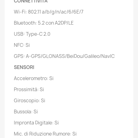
CONNETTIVITA'
Wi-Fi: 802.11 a/b/g/n/ac/6/6E/7
Bluetooth: 5.2 con A2DP/LE
USB: Type-C 2.0
NFC: Si
GPS: A-GPS/GLONASS/BeiDou/Galileo/NavIC
SENSORI
Accelerometro: Si
Prossimità: Si
Giroscopio: Si
Bussola: Si
Impronta Digitale: Si
Mic. di Riduzione Rumore: Si