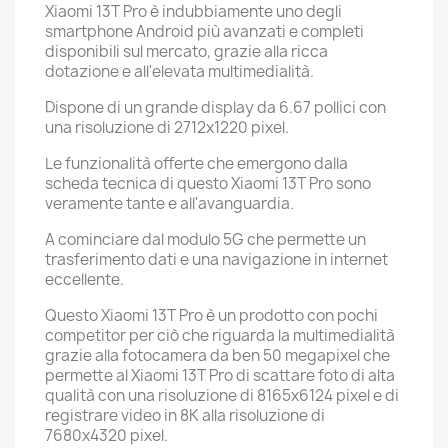
Xiaomi 13T Pro è indubbiamente uno degli
smartphone Android più avanzati e completi
disponibili sul mercato, grazie alla ricca
dotazione e all'elevata multimedialità.
Dispone di un grande display da 6.67 pollici con
una risoluzione di 2712x1220 pixel.
Le funzionalità offerte che emergono dalla
scheda tecnica di questo Xiaomi 13T Pro sono
veramente tante e all'avanguardia.
A cominciare dal modulo 5G che permette un
trasferimento dati e una navigazione in internet
eccellente.
Questo Xiaomi 13T Pro è un prodotto con pochi
competitor per ciò che riguarda la multimedialità
grazie alla fotocamera da ben 50 megapixel che
permette al Xiaomi 13T Pro di scattare foto di alta
qualità con una risoluzione di 8165x6124 pixel e di
registrare video in 8K alla risoluzione di
7680x4320 pixel.