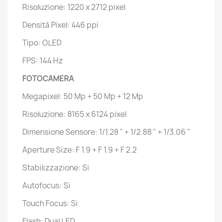
Risoluzione: 1220 x 2712 pixel
Densità Pixel: 446 ppi
Tipo: OLED
FPS: 144 Hz
FOTOCAMERA
Megapixel: 50 Mp + 50 Mp + 12 Mp
Risoluzione: 8165 x 6124 pixel
Dimensione Sensore: 1/1.28 " + 1/2.88 " + 1/3.06 "
Aperture Size: F 1.9 + F 1.9 + F 2.2
Stabilizzazione: Si
Autofocus: Si
Touch Focus: Si
Flash: Dual LED