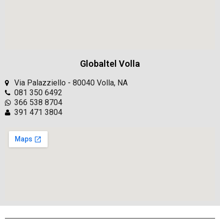
Globaltel Volla
Via Palazziello - 80040 Volla, NA
081 350 6492
366 538 8704
391 471 3804