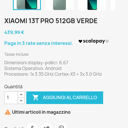
XIAOMI 13T PRO 512GB VERDE
439,99 €
Tasse incluse
Dimensioni display-pollici: 6.67
Sistema Operativo: Android
Processore: 1x 3.35 GHz Cortex-X3 + 3x 3.0 GHz
Quantità

AGGIUNGI AL CARRELLO

Ultimi articoli in magazzino