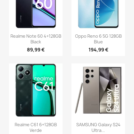
Realme Note 60 4+128GB
Oppo Reno 6 5G 128GB
Black
Blue
89,99 €
194,99 €
Realme C61 6+128GB
SAMSUNG Galaxy S24
Verde
Ultra...