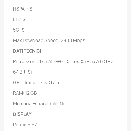
HSPA+: Si
LTE: Si
5G: Si
Max Download Speed: 2900 Mbps
DATI TECNICI
Processore: 1x 3.35 GHz Cortex-X3 + 3x 3.0 GHz
64 Bit: Si
GPU: Immortalis-G715
RAM: 12 GB
Memoria Espandibile: No
DISPLAY
Pollici: 6.67