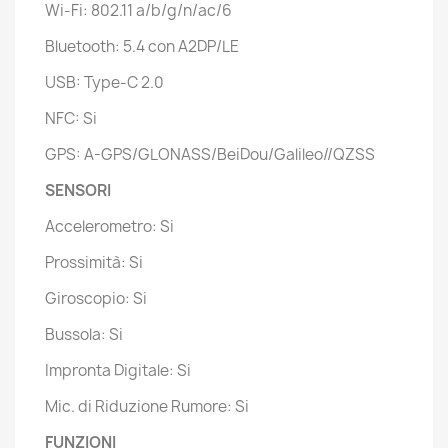
Wi-Fi: 802.11 a/b/g/n/ac/6
Bluetooth: 5.4 con A2DP/LE
USB: Type-C 2.0
NFC: Si
GPS: A-GPS/GLONASS/BeiDou/Galileo//QZSS
SENSORI
Accelerometro: Si
Prossimità: Si
Giroscopio: Si
Bussola: Si
Impronta Digitale: Si
Mic. di Riduzione Rumore: Si
FUNZIONI