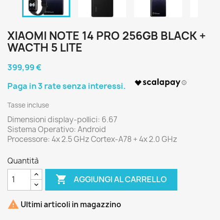
XIAOMI NOTE 14 PRO 256GB BLACK +
WACTH 5 LITE
399,99 €
Tasse incluse
Dimensioni display-pollici: 6.67
Sistema Operativo: Android
Processore: 4x 2.5 GHz Cortex-A78 + 4x 2.0 GHz
Quantità

AGGIUNGI AL CARRELLO

Ultimi articoli in magazzino