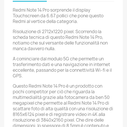
Redmi Note 14 Pro sorprende il display
Touchscreen da 6.67 pollici che pone questo
Redmi al vertice della categoria.
Risoluzione di 2712x1220 pixel. Scorrendo la
scheda tecnica di questo Redmi Note 14 Pro,
notiamo che sul versante delle funzionalità non
manca davvero nulla.
A cominciare dal modulo 5G che permette un
trasferimento dati e una navigazione in internet
eccellente, passando per la connettività Wi-fi e il
GPS.
Questo Redmi Note 14 Pro è un prodotto con
pochi competitor per ciò che riguarda la
multimedialità grazie alla fotocamera da ben 50
megapixel che permette al Redmi Note 14 Pro di
scattare foto di alta qualità con una risoluzione di
8165x6124 pixel e di registrare video in 4K alla
risoluzione di 3840x2160 pixel. Che dire delle
dimensioni: lo spessore di 8.5mm è contenuto e