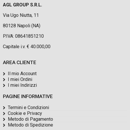
AGL GROUP S.R.L.
Via Ugo Niutta, 11
80128 Napoli (NA)
P.IVA: 08641851210
Capitale i.v. € 40.000,00
AREA CLIENTE
Il mio Account
I miei Ordini
I miei Indirizzi
PAGINE INFORMATIVE
Termini e Condizioni
Cookie e Privacy
Metodo di Pagamento
Metodo di Spedizione