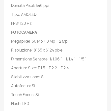
Densità Pixel: 446 ppi
Tipo: AMOLED
FPS: 120 Hz
FOTOCAMERA
Megapixel: 50 Mp + 8 Mp + 2 Mp
Risoluzione: 8165 x 6124 pixel
Dimensione Sensore: 1/1.96 " + 1/1.4 " + 1/5 "
Aperture Size: F 1.5 + F 2.2 + F 2.4
Stabilizzazione: Si
Autofocus: Si
Touch Focus: Si
Flash: LED