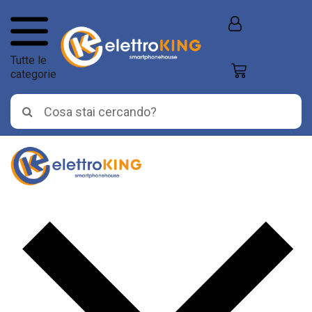
Tutte le
categorie