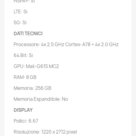
HSPA+: Si
LTE: Si
5G: Si
DATI TECNICI
Processore: 4x 2.5 GHz Cortex-A78 + 4x 2.0 GHz
64 Bit: Si
GPU: Mali-G615 MC2
RAM: 8 GB
Memoria: 256 GB
Memoria Espandibile: No
DISPLAY
Pollici: 6.67
Risoluzione: 1220 x 2712 pixel