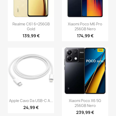
Realme C61 6+256GB
Xiaomi Poco M6 Pro
Gold
256GB Nero
139,99 €
174,99 €
Apple Cavo Da USB-C A...
Xiaomi Poco X6 5G
256GB Nero
24,99 €
239,99 €