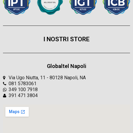
I NOSTRI STORE
Globaltel Napoli
Via Ugo Niutta, 11 - 80128 Napoli, NA
081 5783061
349 100 7918
391 471 3804