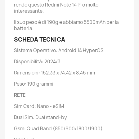
rende questo Redmi Note 14 Pro molto
interessante.
Il suo peso è di 190g e abbiamo 5500mAh per la
batteria.
SCHEDA TECNICA
Sistema Operativo: Android 14 HyperOS
Disponibilità: 2024/3
Dimensioni: 162.33 x 74.42 x 8.46 mm
Peso: 190 grammi
RETE
Sim Card: Nano - eSIM
Dual Sim: Dual stand-by
Gsm: Quad Band (850/900/1800/1900)