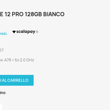
E 12 PRO 128GB BIANCO
.67
ex-A78 + 6x 2.0 GHz
I AL CARRELLO
zino