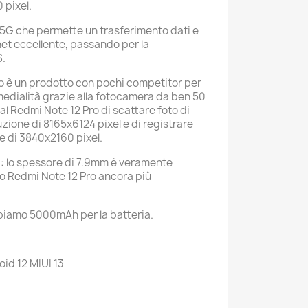
 pixel.
5G che permette un trasferimento dati e
net eccellente, passando per la
S.
o è un prodotto con pochi competitor per
medialità grazie alla fotocamera da ben 50
l Redmi Note 12 Pro di scattare foto di
uzione di 8165x6124 pixel e di registrare
one di 3840x2160 pixel.
i: lo spessore di 7.9mm è veramente
o Redmi Note 12 Pro ancora più
abbiamo 5000mAh per la batteria.
id 12 MIUI 13