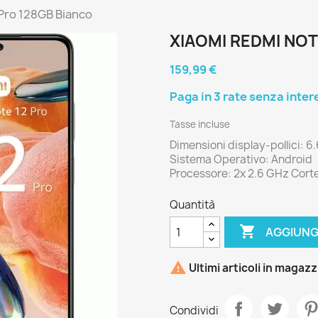
 Pro 128GB Bianco
XIAOMI REDMI NOT
159,99 €
Tasse incluse
Dimensioni display-pollici: 6
Sistema Operativo: Android
Processore: 2x 2.6 GHz Cort
Quantità

AGGIUNG

Ultimi articoli in magaz
Condividi