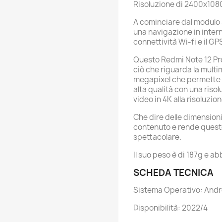
Risoluzione di 2400x1080
A cominciare dal modulo 
una navigazione in inter
connettività Wi-fi e il GP
Questo Redmi Note 12 Pr
ciò che riguarda la multi
megapixel che permette a
alta qualità con una risol
video in 4K alla risoluzi
Che dire delle dimension
contenuto e rende quest
spettacolare.
Il suo peso è di 187g e 
SCHEDA TECNICA
Sistema Operativo: Andro
Disponibilità: 2022/4