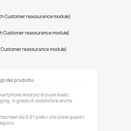
with Customer reassurance module)
with Customer reassurance module)
th Customer reassurance module)
gli del prodotto
martphone Android di buon livello,
aging, in grado di soddisfare anche
chscreen da 6.67 pollici che pone questo
tegoria.