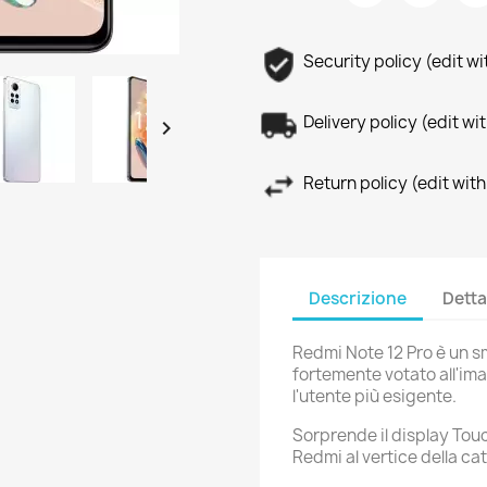
Security policy (edit 
Delivery policy (edit 

Return policy (edit wi
Descrizione
Detta
Redmi Note 12 Pro è un s
fortemente votato all'im
l'utente più esigente.
Sorprende il display Tou
Redmi al vertice della ca