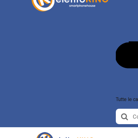
Tutte le c