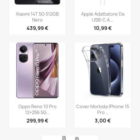
Xiaomi 14T 5G 512GB
Apple Adattatore Da
Nero
USB-C A...
439,99 €
10,99 €
Oppo Reno 10 Pro
Cover Morbida IPhone 15
12+256 5G...
Pro...
299,99 €
3,00 €