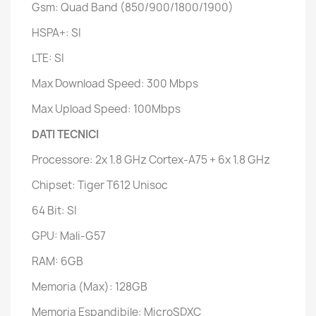
Gsm: Quad Band (850/900/1800/1900)
HSPA+: SI
LTE: SI
Max Download Speed: 300 Mbps
Max Upload Speed: 100Mbps
DATI TECNICI
Processore: 2x 1.8 GHz Cortex-A75 + 6x 1.8 GHz
Chipset: Tiger T612 Unisoc
64 Bit: SI
GPU: Mali-G57
RAM: 6GB
Memoria (Max): 128GB
Memoria Espandibile: MicroSDXC