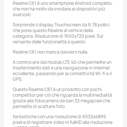
Realme C61 è uno smartphone Android completo,
che non ha molto da invidare ai dispositivi più
avanzati.
Sorprende il display Touchscreen da 6.78 pollici
che pone questo Realme al vertice della
categoria. Risoluzione di 1600x720 pixel. Sul
versante delle funzionalità a questo
Realme C61 non manca davvero nulla.
A cominciare dal modulo LTE 4G che permette un
trasferimento dati e una navigazione in internet
eccellente, passando per la connettività Wi-fi e il
GPS.
Questo Realme C61 è un prodotto con pochi
competitor per ciò che riguarda la multimedialità
grazie alla fotocamera da ben 32 megapixel che
permette di scattare foto
fantastiche con una risoluzione di 6532x4899
pixel e di registrare video in fullHD alla risoluzione