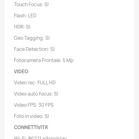
Touch Focus: SI
Flash: LED
HDR: SI
Geo Tagging: SI
Face Detection: SI
Fotocamera Frontale: 5 Mp
VIDEO
Video rec: FULL HD
Video auto focus: SI
Video FPS: 30 FPS
Foto in video: SI
CONNETTIVITA'
Wi-Fi: 802.11 a/b/g/n/ac