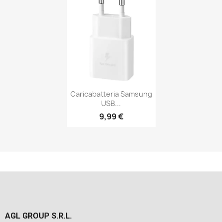
Caricabatteria Samsung
USB...
9,99 €
AGL GROUP S.R.L.