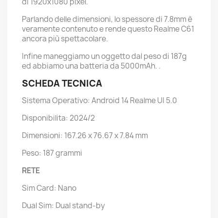
di 1920x1080 pixel.
Parlando delle dimensioni, lo spessore di 7.8mm è
veramente contenuto e rende questo Realme C61
ancora più spettacolare.
Infine maneggiamo un oggetto dal peso di 187g
ed abbiamo una batteria da 5000mAh. .
SCHEDA TECNICA
Sistema Operativo: Android 14 Realme UI 5.0
Disponibilita: 2024/2
Dimensioni: 167.26 x 76.67 x 7.84 mm
Peso: 187 grammi
RETE
Sim Card: Nano
Dual Sim: Dual stand-by