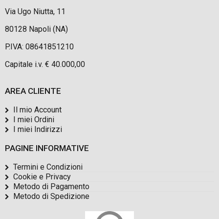
Via Ugo Niutta, 11
80128 Napoli (NA)
P.IVA: 08641851210
Capitale i.v. € 40.000,00
AREA CLIENTE
Il mio Account
I miei Ordini
I miei Indirizzi
PAGINE INFORMATIVE
Termini e Condizioni
Cookie e Privacy
Metodo di Pagamento
Metodo di Spedizione