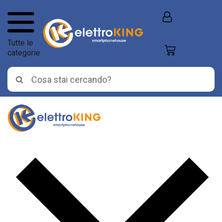
Tutte le
categorie