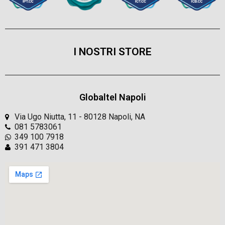
I NOSTRI STORE
Globaltel Napoli
Via Ugo Niutta, 11 - 80128 Napoli, NA
081 5783061
349 100 7918
391 471 3804