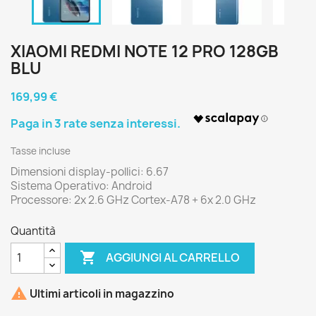
XIAOMI REDMI NOTE 12 PRO 128GB
BLU
169,99 €
Tasse incluse
Dimensioni display-pollici: 6.67
Sistema Operativo: Android
Processore: 2x 2.6 GHz Cortex-A78 + 6x 2.0 GHz
Quantità

AGGIUNGI AL CARRELLO

Ultimi articoli in magazzino