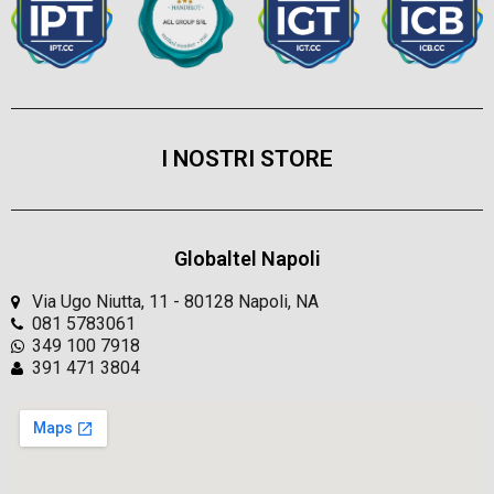
I NOSTRI STORE
Globaltel Napoli
Via Ugo Niutta, 11 - 80128 Napoli, NA
081 5783061
349 100 7918
391 471 3804