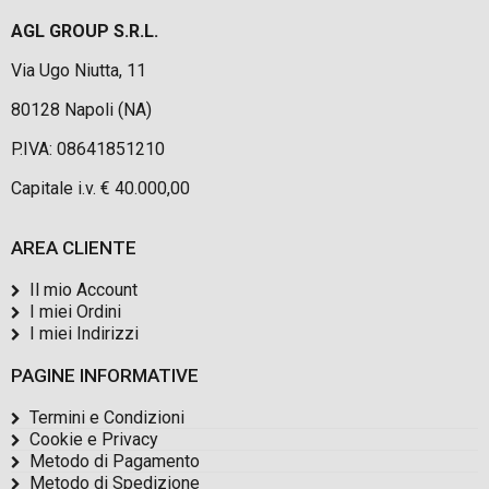
AGL GROUP S.R.L.
Via Ugo Niutta, 11
80128 Napoli (NA)
P.IVA: 08641851210
Capitale i.v. € 40.000,00
AREA CLIENTE
Il mio Account
I miei Ordini
I miei Indirizzi
PAGINE INFORMATIVE
Termini e Condizioni
Cookie e Privacy
Metodo di Pagamento
Metodo di Spedizione