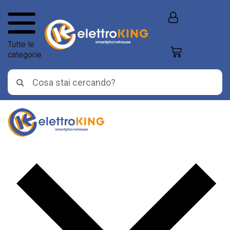
Tutte le
categorie