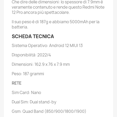
Che dire delle dimensioni: lo spessore di 7.9mm è
veramente contenuto e rende questo Redmi Note
12 Pro ancora più spettacolare.
Il suo peso è di 187g e abbiamo 5000mAh per la
batteria.
SCHEDA TECNICA
Sistema Operativo: Android 12 MIUI 13
Disponibilità: 2022/4
Dimensioni: 162.9 x 76 x 7.9 mm
Peso: 187 grammi
RETE
Sim Card: Nano
Dual Sim: Dual stand-by
Gsm: Quad Band (850/900/1800/1900)