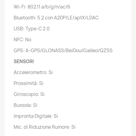
Wi-Fi: 802.11 a/b/g/n/ac/6
Bluetooth: 5.2 con A2DP/LE/aptX/LDAC
USB: Type-C 2.0
NFC: No
GPS: A-GPS/GLONASS/BeiDou/Galileo/QZSS
SENSORI
Accelerometro: Si
Prossimità: Si
Giroscopio: Si
Bussola: Si
Impronta Digitale: Si
Mic. di Riduzione Rumore: Si