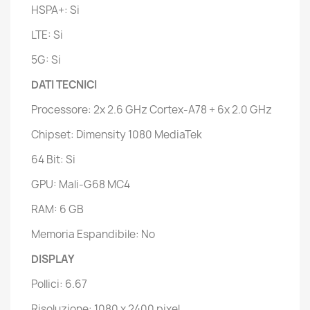
HSPA+: Si
LTE: Si
5G: Si
DATI TECNICI
Processore: 2x 2.6 GHz Cortex-A78 + 6x 2.0 GHz
Chipset: Dimensity 1080 MediaTek
64 Bit: Si
GPU: Mali-G68 MC4
RAM: 6 GB
Memoria Espandibile: No
DISPLAY
Pollici: 6.67
Risoluzione: 1080 x 2400 pixel