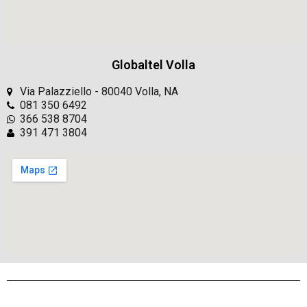
Globaltel Volla
Via Palazziello - 80040 Volla, NA
081 350 6492
366 538 8704
391 471 3804