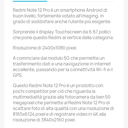
Redmi Note 12 Pro è un smartphone Android di
buon livello, fortemente votato all'imaging, in
grado di soddisfare anche l'utente più esigente.
Sorprende il display Touchscreen da 6.67 pollici
che pone questo Redmi al vertice della categoria.
Risoluzione di 2400x1080 pixel.
A cominciare dal modulo 5G che permette un
trasferimento dati e una navigazione in internet
eccellente, passando per la connettività Wi-fi e il
GPS.
Questo Redmi Note 12 Pro è un prodotto con
pochi competitor per ciò che riguarda la
multimedialità grazie alla fotocamera da ben 50
megapixel che permette al Redmi Note 12 Pro di
scattare foto di alta qualità con una risoluzione di
8165x6124 pixel e di registrare video in 4K alla
risoluzione di 3840x2160 pixel.