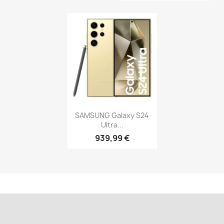
SAMSUNG Galaxy S24
Ultra...
939,99 €